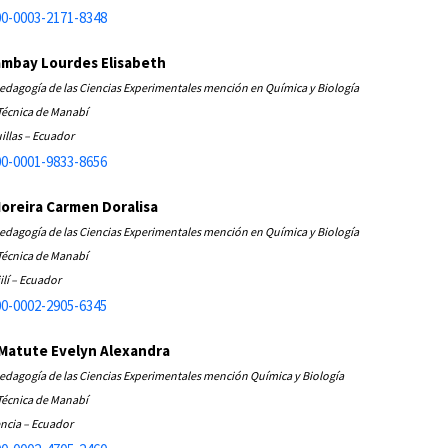
0-0003-2171-8348
ambay Lourdes Elisabeth
edagogía de las Ciencias Experimentales mención en Química y Biología
Técnica de Manabí
illas – Ecuador
0-0001-9833-8656
reira Carmen Doralisa
edagogía de las Ciencias Experimentales mención en Química y Biología
Técnica de Manabí
ilí – Ecuador
0-0002-2905-6345
Matute Evelyn Alexandra
edagogía de las Ciencias Experimentales mención Química y Biología
Técnica de Manabí
encia – Ecuador