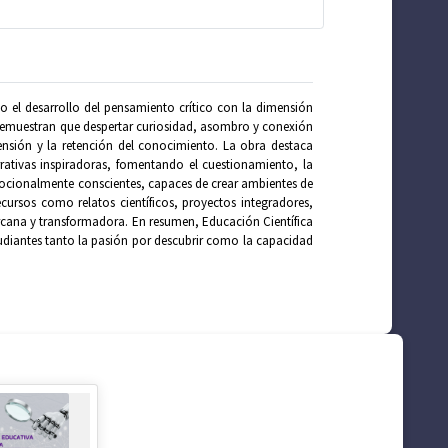
o el desarrollo del pensamiento crítico con la dimensión
s demuestran que despertar curiosidad, asombro y conexión
ensión y la retención del conocimiento. La obra destaca
rrativas inspiradoras, fomentando el cuestionamiento, la
mocionalmente conscientes, capaces de crear ambientes de
ursos como relatos científicos, proyectos integradores,
cercana y transformadora. En resumen, Educación Científica
tudiantes tanto la pasión por descubrir como la capacidad