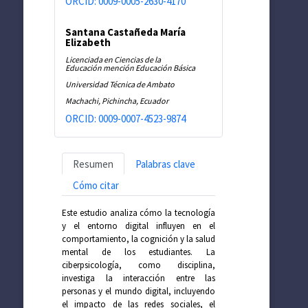
ORCID: 0009-0005-2630-4170
Santana Castañeda María
Elizabeth
Licenciada en Ciencias de la
Educación mención Educación Básica
Universidad Técnica de Ambato
Machachi, Pichincha, Ecuador
ORCID: 0009-0007-4523-9874
Resumen
Palabras clave
Cómo citar
Este estudio analiza cómo la tecnología
y el entorno digital influyen en el
comportamiento, la cognición y la salud
mental de los estudiantes. La
ciberpsicología, como disciplina,
investiga la interacción entre las
personas y el mundo digital, incluyendo
el impacto de las redes sociales, el