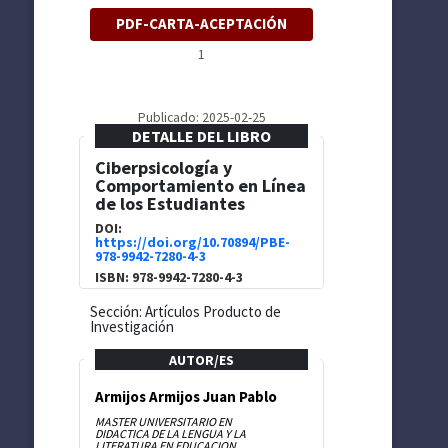
PDF-CARTA-ACEPTACIÓN
1
Publicado: 2025-02-25
DETALLE DEL LIBRO
Ciberpsicología y
Comportamiento en Línea
de los Estudiantes
DOI:
https://doi.org/10.70894/PBE-
978-9942-7280-4-3
ISBN: 978-9942-7280-4-3
Sección: Artículos Producto de
Investigación
AUTOR/ES
Armijos Armijos Juan Pablo
MASTER UNIVERSITARIO EN
DIDACTICA DE LA LENGUA Y LA
LITERATURA EN EDUCACION