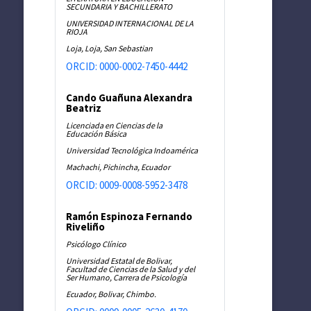
SECUNDARIA Y BACHILLERATO
UNIVERSIDAD INTERNACIONAL DE LA
RIOJA
Loja, Loja, San Sebastian
ORCID: 0000-0002-7450-4442
Cando Guañuna Alexandra
Beatriz
Licenciada en Ciencias de la
Educación Básica
Universidad Tecnológica Indoamérica
Machachi, Pichincha, Ecuador
ORCID: 0009-0008-5952-3478
Ramón Espinoza Fernando
Riveliño
Psicólogo Clínico
Universidad Estatal de Bolivar,
Facultad de Ciencias de la Salud y del
Ser Humano, Carrera de Psicología
Ecuador, Bolivar, Chimbo.