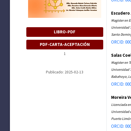
Escudero 
Magister en 
Universidad T
LIBRO-PDF
Santo Doming
ORCID: 000
PDF-CARTA-ACEPTACIÓN
1
Salas Coe
Magister en 
Universidad 
Publicado: 2025-02-13
Babahoyo, Lo
ORCID: 000
Moreira V
Licenciada en
Universidad 
Puerto Limón
ORCID: 000