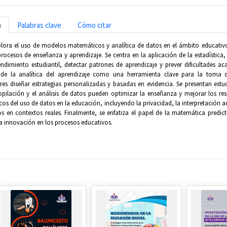
n
Palabras clave
Cómo citar
xplora el uso de modelos matemáticos y analítica de datos en el ámbito educat
rocesos de enseñanza y aprendizaje. Se centra en la aplicación de la estadística, e
rendimiento estudiantil, detectar patrones de aprendizaje y prever dificultades
 de la analítica del aprendizaje como una herramienta clave para la toma 
res diseñar estrategias personalizadas y basadas en evidencia. Se presentan e
pilación y el análisis de datos pueden optimizar la enseñanza y mejorar los resu
icos del uso de datos en la educación, incluyendo la privacidad, la interpretación 
s en contextos reales. Finalmente, se enfatiza el papel de la matemática predic
a innovación en los procesos educativos.