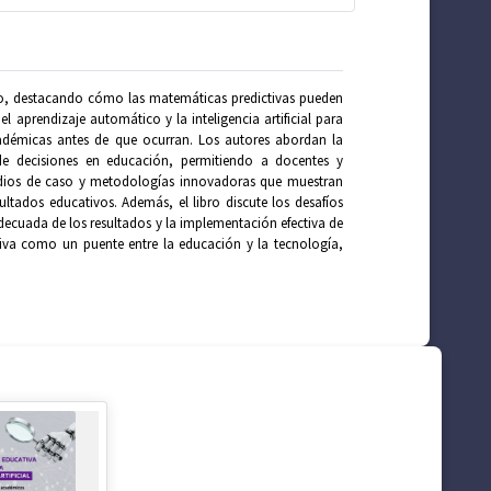
ivo, destacando cómo las matemáticas predictivas pueden
l aprendizaje automático y la inteligencia artificial para
 académicas antes de que ocurran. Los autores abordan la
de decisiones en educación, permitiendo a docentes y
studios de caso y metodologías innovadoras que muestran
ltados educativos. Además, el libro discute los desafíos
adecuada de los resultados y la implementación efectiva de
tiva como un puente entre la educación y la tecnología,