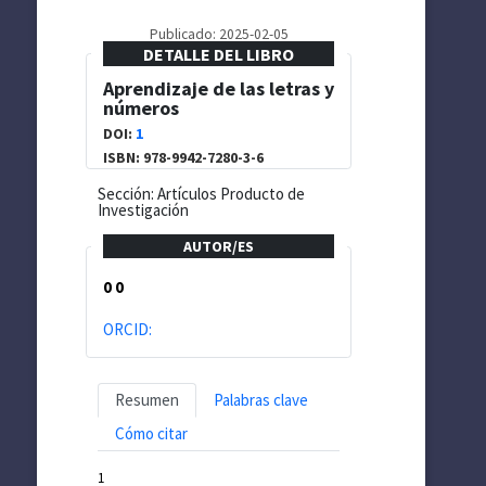
Publicado: 2025-02-05
DETALLE DEL LIBRO
Aprendizaje de las letras y
números
DOI:
1
ISBN: 978-9942-7280-3-6
Sección: Artículos Producto de
Investigación
AUTOR/ES
0 0
ORCID:
Resumen
Palabras clave
Cómo citar
1