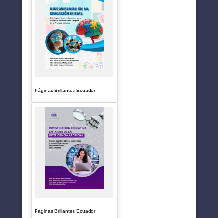
Páginas Brillantes Ecuador
Páginas Brillantes Ecuador