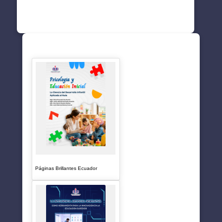
SUGERENCIAS
Páginas Brillantes Ecuador