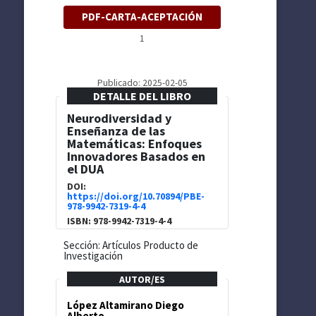
PDF-CARTA-ACEPTACIÓN
1
Publicado: 2025-02-05
DETALLE DEL LIBRO
Neurodiversidad y
Enseñanza de las
Matemáticas: Enfoques
Innovadores Basados en
el DUA
DOI:
https://doi.org/10.70894/PBE-
978-9942-7319-4-4
ISBN: 978-9942-7319-4-4
Sección: Artículos Producto de
Investigación
AUTOR/ES
López Altamirano Diego
Alberto