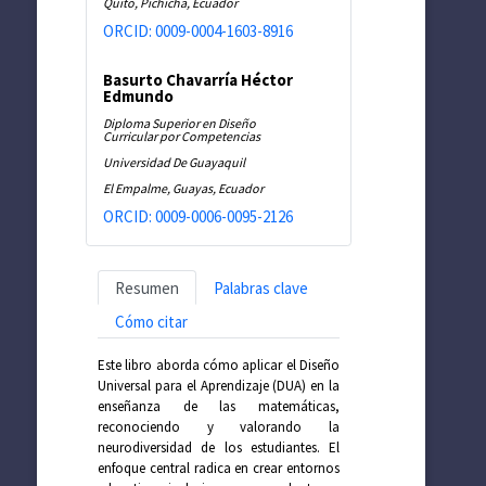
Quito, Pichicha, Ecuador
ORCID: 0009-0004-1603-8916
Basurto Chavarría Héctor
Edmundo
Diploma Superior en Diseño
Curricular por Competencias
Universidad De Guayaquil
El Empalme, Guayas, Ecuador
ORCID: 0009-0006-0095-2126
Resumen
Palabras clave
Cómo citar
Este libro aborda cómo aplicar el Diseño
Universal para el Aprendizaje (DUA) en la
enseñanza de las matemáticas,
reconociendo y valorando la
neurodiversidad de los estudiantes. El
enfoque central radica en crear entornos