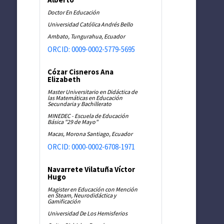
Doctor En Educación
Universidad Católica Andrés Bello
Ambato, Tungurahua, Ecuador
ORCID: 0009-0002-5779-5695
Cózar Cisneros Ana
Elizabeth
Master Universitario en Didáctica de
las Matemáticas en Educación
Secundaria y Bachillerato
MINEDEC - Escuela de Educación
Básica "29 de Mayo"
Macas, Morona Santiago, Ecuador
ORCID: 0000-0002-6708-1971
Navarrete Vilatuña Víctor
Hugo
Magister en Educación con Mención
en Steam, Neurodidáctica y
Gamificación
Universidad De Los Hemisferios