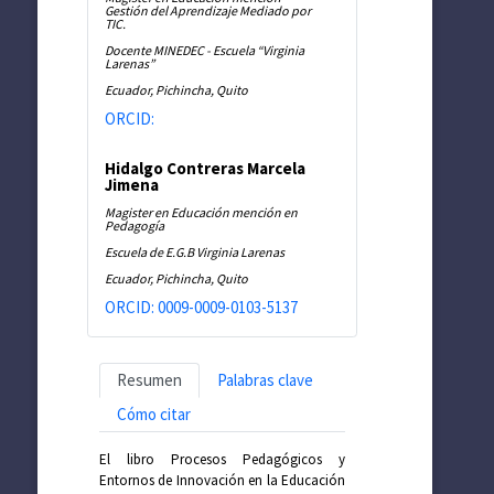
Gestión del Aprendizaje Mediado por
TIC.
Docente MINEDEC - Escuela “Virginia
Larenas”
Ecuador, Pichincha, Quito
ORCID:
Hidalgo Contreras Marcela
Jimena
Magister en Educación mención en
Pedagogía
Escuela de E.G.B Virginia Larenas
Ecuador, Pichincha, Quito
ORCID: 0009-0009-0103-5137
Resumen
Palabras clave
Cómo citar
El libro Procesos Pedagógicos y
Entornos de Innovación en la Educación