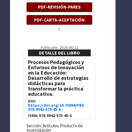
PDF-REVISIÓN-PARES
PDF-CARTA-ACEPTACIÓN
1
Publicado: 2026-06-22
DETALLE DEL LIBRO
Procesos Pedagógicos y
Entornos de Innovación
en la Educación:
Desarrollo de estrategias
didácticas para
transformar la práctica
educativa.
DOI:
https://doi.org/10.70894/PBE-
978-9942-575-45-6
ISBN: 978-9942-575-45-6
Sección: Artículos Producto de
Investigación