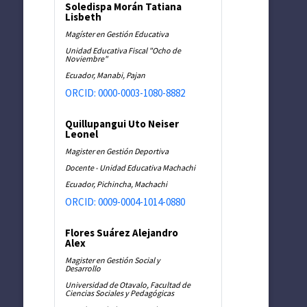
Soledispa Morán Tatiana
Lisbeth
Magíster en Gestión Educativa
Unidad Educativa Fiscal "Ocho de
Noviembre"
Ecuador, Manabi, Pajan
ORCID: 0000-0003-1080-8882
Quillupangui Uto Neiser
Leonel
Magister en Gestión Deportiva
Docente - Unidad Educativa Machachi
Ecuador, Pichincha, Machachi
ORCID: 0009-0004-1014-0880
Flores Suárez Alejandro
Alex
Magister en Gestión Social y
Desarrollo
Universidad de Otavalo, Facultad de
Ciencias Sociales y Pedagógicas