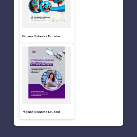
Páginas Brillantes Ecuador
Páginas Brillantes Ecuador