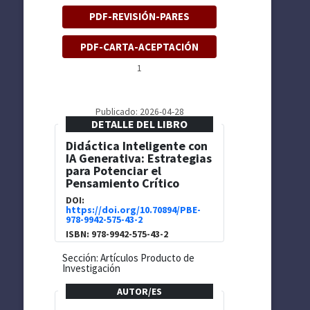
PDF-REVISIÓN-PARES
PDF-CARTA-ACEPTACIÓN
1
Publicado: 2026-04-28
DETALLE DEL LIBRO
Didáctica Inteligente con
IA Generativa: Estrategias
para Potenciar el
Pensamiento Crítico
DOI:
https://doi.org/10.70894/PBE-
978-9942-575-43-2
ISBN: 978-9942-575-43-2
Sección: Artículos Producto de
Investigación
AUTOR/ES