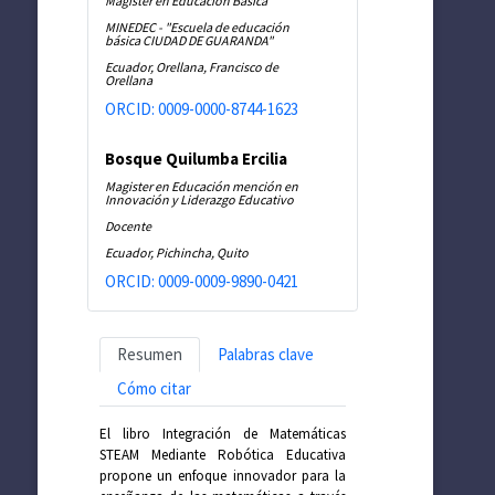
Magister en Educación Básica
MINEDEC - "Escuela de educación
básica CIUDAD DE GUARANDA"
Ecuador, Orellana, Francisco de
Orellana
ORCID: 0009-0000-8744-1623
Bosque Quilumba Ercilia
Magister en Educación mención en
Innovación y Liderazgo Educativo
Docente
Ecuador, Pichincha, Quito
ORCID: 0009-0009-9890-0421
Resumen
Palabras clave
Cómo citar
El libro Integración de Matemáticas
STEAM Mediante Robótica Educativa
propone un enfoque innovador para la