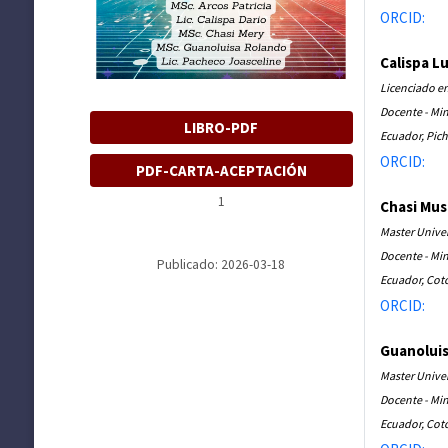
ORCID:
Calispa Lu
Licenciado e
Docente - Min
LIBRO-PDF
Ecuador, Pich
ORCID:
PDF-CARTA-ACEPTACIÓN
1
Chasi Mus
Master Univer
Docente - Min
Publicado: 2026-03-18
Ecuador, Cot
ORCID:
Guanoluis
Master Univer
Docente - Min
Ecuador, Cot