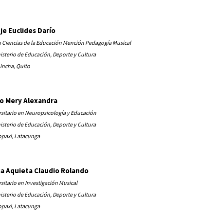
je Euclides Darío
n Ciencias de la Educación Mención Pedagogía Musical
isterio de Educación, Deporte y Cultura
incha, Quito
o Mery Alexandra
sitario en Neuropsicología y Educación
isterio de Educación, Deporte y Cultura
opaxi, Latacunga
a Aquieta Claudio Rolando
sitario en Investigación Musical
isterio de Educación, Deporte y Cultura
opaxi, Latacunga