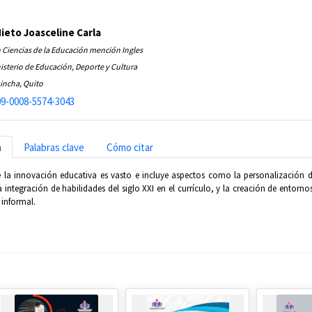
ieto Joasceline Carla
 Ciencias de la Educación mención Ingles
isterio de Educación, Deporte y Cultura
incha, Quito
9-0008-5574-3043
n
Palabras clave
Cómo citar
e la innovación educativa es vasto e incluye aspectos como la personalización d
a integración de habilidades del siglo XXI en el currículo, y la creación de entorn
informal.