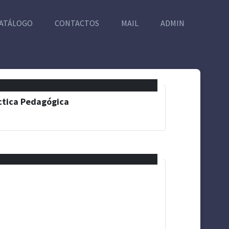
ATÁLOGO
CONTACTOS
MAIL
ADMIN
áctica Pedagógica