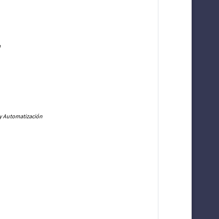
a
 y Automatización