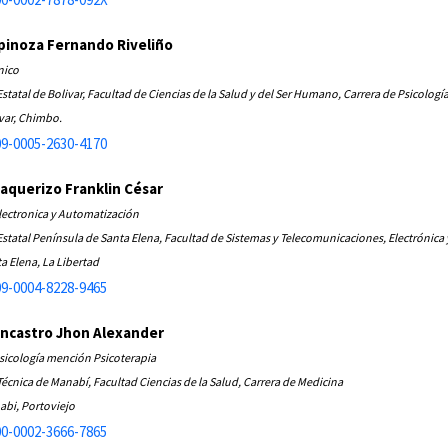
inoza Fernando Riveliño
nico
statal de Bolivar, Facultad de Ciencias de la Salud y del Ser Humano, Carrera de Psicologí
var, Chimbo.
9-0005-2630-4170
aquerizo Franklin César
lectronica y Automatización
statal Península de Santa Elena, Facultad de Sistemas y Telecomunicaciones, Electrónica
a Elena, La Libertad
9-0004-8228-9465
ncastro Jhon Alexander
sicología mención Psicoterapia
écnica de Manabí, Facultad Ciencias de la Salud, Carrera de Medicina
abi, Portoviejo
0-0002-3666-7865