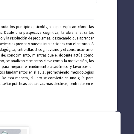
borda los principios psicológicos que explican cómo las
. Desde una perspectiva cognitiva, la obra analiza los
to y la resolución de problemas, destacando que aprender
eriencias previas y nuevas interacciones con el entorno. A
edagógica, entre ellas el cognitivismo y el constructivismo.
ón del conocimiento, mientras que el docente actúa como
smo, se analizan elementos clave como la motivación, las
es para mejorar el rendimiento académico y favorecer un
estos fundamentos en el aula, promoviendo metodologías
. De esta manera, el libro se convierte en una guía para
iseñar prácticas educativas más efectivas, centradas en el