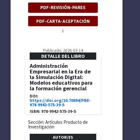
PDF-REVISIÓN-PARES
PDF-CARTA-ACEPTACIÓN
1
Publicado: 2026-03-14
DETALLE DEL LIBRO
Administración
Empresarial en la Era de
la Simulación Digital:
Modelos educativos para
la formación gerencial
DOI:
https://doi.org/10.70894/PBE-
978-9942-575-39-5
ISBN: 978-9942-575-39-5
Sección: Artículos Producto de
Investigación
AUTOR/ES