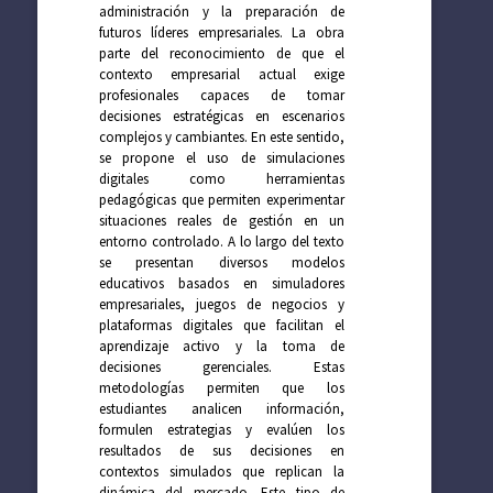
administración y la preparación de
futuros líderes empresariales. La obra
parte del reconocimiento de que el
contexto empresarial actual exige
profesionales capaces de tomar
decisiones estratégicas en escenarios
complejos y cambiantes. En este sentido,
se propone el uso de simulaciones
digitales como herramientas
pedagógicas que permiten experimentar
situaciones reales de gestión en un
entorno controlado. A lo largo del texto
se presentan diversos modelos
educativos basados en simuladores
empresariales, juegos de negocios y
plataformas digitales que facilitan el
aprendizaje activo y la toma de
decisiones gerenciales. Estas
metodologías permiten que los
estudiantes analicen información,
formulen estrategias y evalúen los
resultados de sus decisiones en
contextos simulados que replican la
dinámica del mercado. Este tipo de