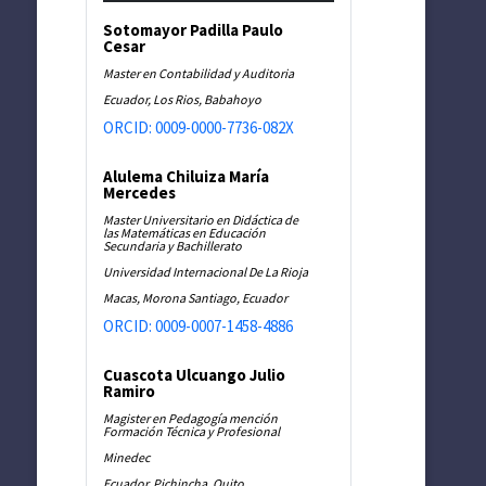
Sotomayor Padilla Paulo
Cesar
Master en Contabilidad y Auditoria
Ecuador, Los Rios, Babahoyo
ORCID: 0009-0000-7736-082X
Alulema Chiluiza María
Mercedes
Master Universitario en Didáctica de
las Matemáticas en Educación
Secundaria y Bachillerato
Universidad Internacional De La Rioja
Macas, Morona Santiago, Ecuador
ORCID: 0009-0007-1458-4886
Cuascota Ulcuango Julio
Ramiro
Magister en Pedagogía mención
Formación Técnica y Profesional
Minedec
Ecuador, Pichincha, Quito.