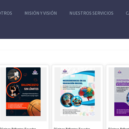
OTROS
MISIÓN Y VISIÓN
NUESTROS SERVICIOS
C
Páginas Brillantes Ecuador
Páginas Brillantes Ecuador
Páginas Brillan