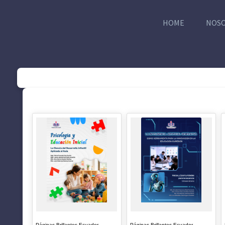
HOME
NOS
SUGERENCIAS
Páginas Brillantes Ecuador
Páginas Brillantes Ecuador