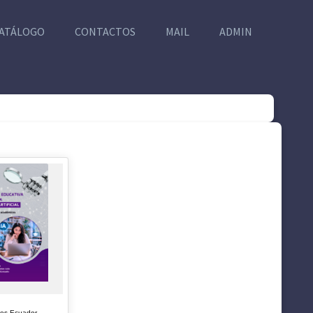
ATÁLOGO
CONTACTOS
MAIL
ADMIN
tes Ecuador